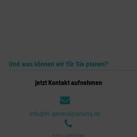
Und was können wir für Sie planen?
jetzt Kontakt aufnehmen
info@hl-generalplanung.de
0341 4874130