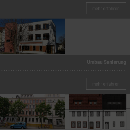
mehr erfahren
Umbau
Sanierung
mehr erfahren