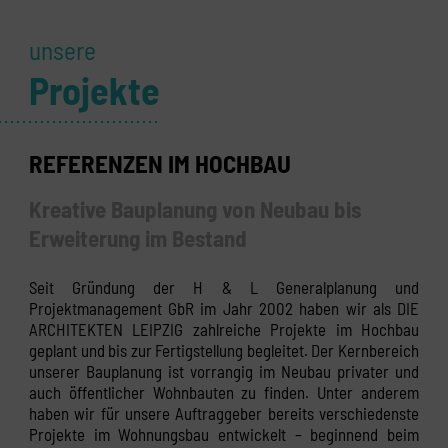
unsere
Projekte
REFERENZEN IM HOCHBAU
Kreative Bauplanung von Neubau bis
Erweiterung im Bestand
Seit Gründung der H & L Generalplanung und
Projektmanagement GbR im Jahr 2002 haben wir als DIE
ARCHITEKTEN LEIPZIG zahlreiche Projekte im Hochbau
geplant und bis zur Fertigstellung begleitet. Der Kernbereich
unserer Bauplanung ist vorrangig im Neubau privater und
auch öffentlicher Wohnbauten zu finden. Unter anderem
haben wir für unsere Auftraggeber bereits verschiedenste
Projekte im Wohnungsbau entwickelt – beginnend beim