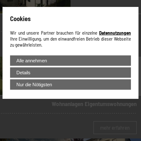
Cookies
Mehrfamilienhäuser
Wir und unsere Partner brauchen für einzelne
Datennutzungen
Ihre Einwilligung, um den einwandfreien Betrieb dieser Webseite
zu gewährleisten.
mehr erfahren
Alle annehmen
Details
Nur die Nötigsten
Wohnanlagen
Eigentumswohnungen
mehr erfahren