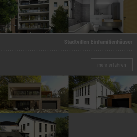
Stadtvillen
Einfamilienhäuser
mehr erfahren