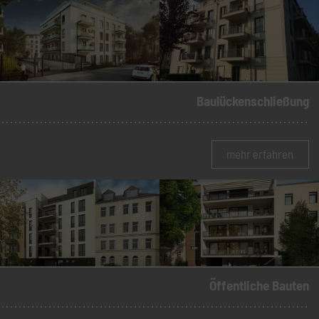
Baulückenschließung
mehr erfahren
Öffentliche Bauten