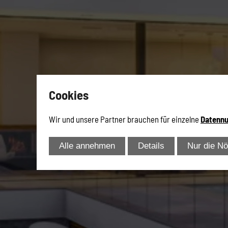
Cookies
Wir und unsere Partner brauchen für einzelne
Datennu
Alle annehmen
Details
Nur die Nö