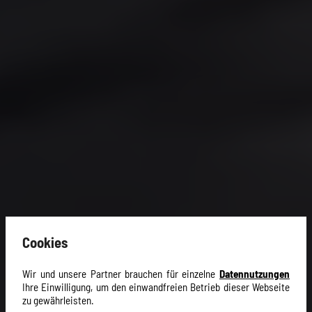
Cookies
Wir und unsere Partner brauchen für einzelne
Datennutzungen
Ihre Einwilligung, um den einwandfreien Betrieb dieser Webseite
zu gewährleisten.