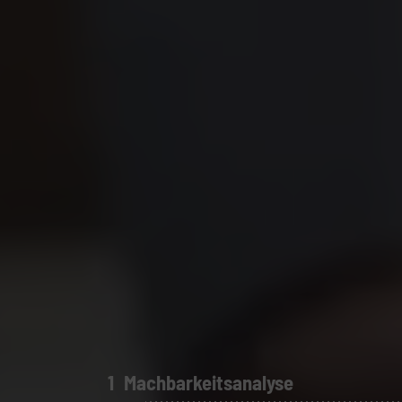
Machbarkeitsanalyse