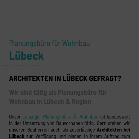
Planungsbüro für Wohnbau
Lübeck
ARCHITEKTEN IN LÜBECK GEFRAGT?
Wir sind tätig als Planungsbüro für
Wohnbau in Lübeck & Region
Unser
Leipziger Planungsbüro für Wohnbau
ist bundesweit
in der Umsetzung von Bauvorhaben tätig. Gern stehen wir
unseren Bauherren auch als zuverlässige
Architekten bei
Lübeck
zur Verfügung und planen in ihrem Auftrag zum