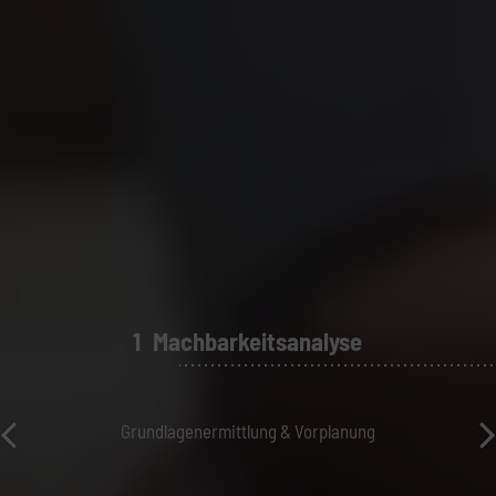
Machbarkeitsanalyse
Grundlagenermittlung & Vorplanung